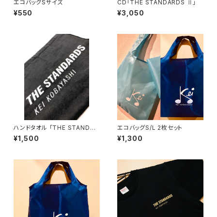
エコバッグSサイズ
CD「THE STANDARDS Ⅱ」
¥550
¥3,050
ハンドタオル 「THE STANDAR
エコバッグS/L 2枚セット
DS」ロゴ入り
¥1,500
¥1,300