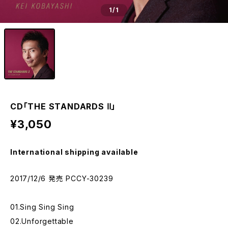
1
/1
CD「THE STANDARDS Ⅱ」
¥3,050
International shipping available
2017/12/6 発売 PCCY-30239
01.Sing Sing Sing
02.Unforgettable