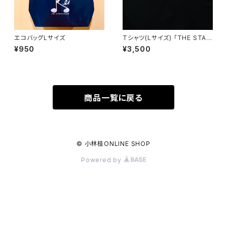
エコバッグLサイズ
Tシャツ(Lサイズ) 「THE STAN
DARDS」ロゴ入り
¥950
¥3,500
商品一覧に戻る
© 小林桂ONLINE SHOP
Powered by