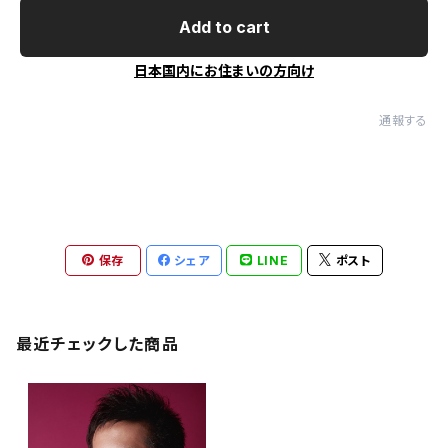
Add to cart
日本国内にお住まいの方向け
通報する
保存
シェア
LINE
ポスト
最近チェックした商品