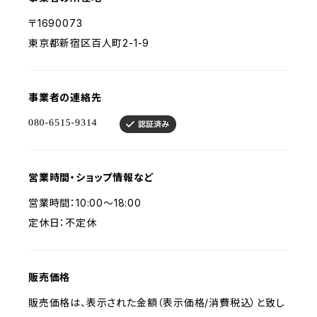
〒1690073
東京都新宿区百人町2-1-9
事業者の連絡先
営業時間・ショップ情報など
営業時間：10:00〜18:00
定休日：不定休
販売価格
販売価格は、表示された金額（表示価格/消費税込）と致し